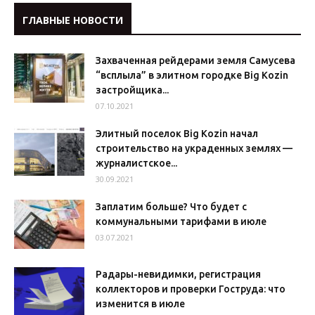
ГЛАВНЫЕ НОВОСТИ
Захваченная рейдерами земля Самусева
“всплыла” в элитном городке Big Kozin
застройщика...
07.10.2021
Элитный поселок Big Kozin начал
строительство на украденных землях —
журналистское...
30.09.2021
Заплатим больше? Что будет с
коммунальными тарифами в июле
03.07.2021
Радары-невидимки, регистрация
коллекторов и проверки Гоструда: что
изменится в июле