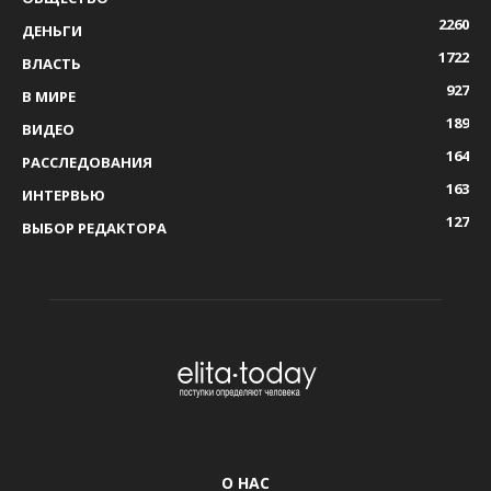
2260
ДЕНЬГИ
1722
ВЛАСТЬ
927
В МИРЕ
189
ВИДЕО
164
РАССЛЕДОВАНИЯ
163
ИНТЕРВЬЮ
127
ВЫБОР РЕДАКТОРА
О НАС