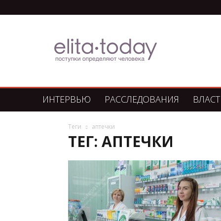
Элита
Сегодня
ИНТЕРВЬЮ
РАССЛЕДОВАНИЯ
ВЛАСТ
Теги
аптечки
ТЕГ: АПТЕЧКИ