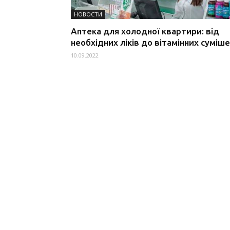
НОВОСТИ
Аптека для холодної квартири: від
необхідних ліків до вітамінних суміш
10.09.2022