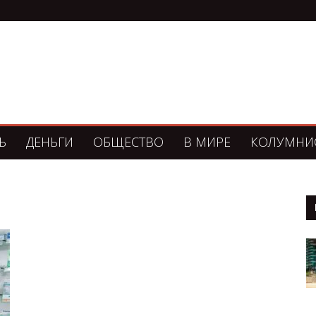
Ь
ДЕНЬГИ
ОБЩЕСТВО
В МИРЕ
КОЛУМНИ