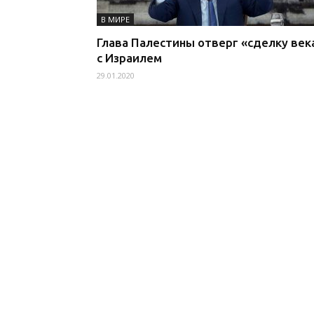
В МИРЕ
Глава Палестины отверг «сделку век
с Израилем
29.01.2020