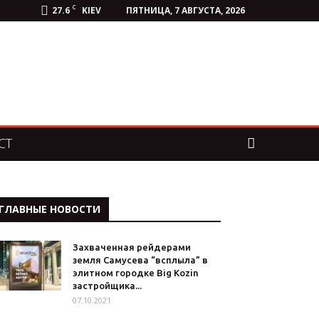
C
27.6
KIEV
ПЯТНИЦА, 7 АВГУСТА, 2026
СТ
ГЛАВНЫЕ НОВОСТИ
Захваченная рейдерами
земля Самусева “всплыла” в
элитном городке Big Kozin
застройщика...
07.10.2021