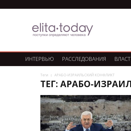
Элита
Сегодня
ИНТЕРВЬЮ
РАССЛЕДОВАНИЯ
ВЛАСТ
Теги
АРАБО-ИЗРАИЛЬСКИЙ КОНФЛИКТ
ТЕГ: АРАБО-ИЗРА