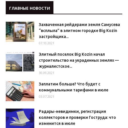
ГЛАВНЫЕ НОВОСТИ
Захваченная рейдерами земля Самусева
“всплыла” в элитном городке Big Kozin
застройщика...
07.10.2021
Элитный поселок Big Kozin начал
строительство на украденных землях —
журналистское...
30.09.2021
Заплатим больше? Что будет с
коммунальными тарифами в июле
03.07.2021
Радары-невидимки, регистрация
коллекторов и проверки Гоструда: что
изменится в июле