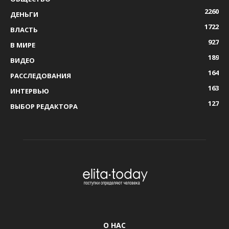
2260
ДЕНЬГИ
1722
ВЛАСТЬ
927
В МИРЕ
189
ВИДЕО
164
РАССЛЕДОВАНИЯ
163
ИНТЕРВЬЮ
127
ВЫБОР РЕДАКТОРА
О НАС