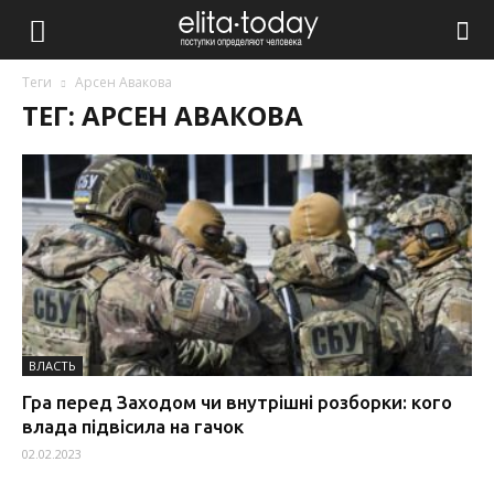
Теги
Арсен Авакова
ТЕГ: АРСЕН АВАКОВА
ВЛАСТЬ
Гра перед Заходом чи внутрішні розборки: кого
влада підвісила на гачок
02.02.2023