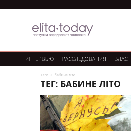
Элита
Сегодня
ИНТЕРВЬЮ
РАССЛЕДОВАНИЯ
ВЛАСТ
Теги
бабине літо
ТЕГ: БАБИНЕ ЛІТО