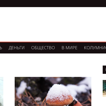
Ь
ДЕНЬГИ
ОБЩЕСТВО
В МИРЕ
КОЛУМНИ