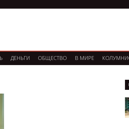
Ь
ДЕНЬГИ
ОБЩЕСТВО
В МИРЕ
КОЛУМНИ