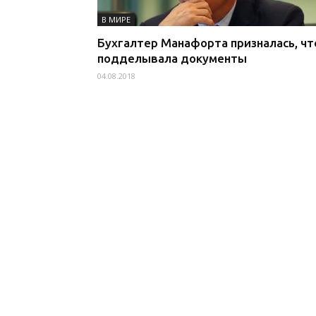
В МИРЕ
Бухгалтер Манафорта призналась, чт
подделывала документы
04.08.2018