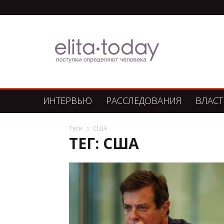
Элита
Сегодня
ИНТЕРВЬЮ
РАССЛЕДОВАНИЯ
ВЛАСТ
Теги
CША
ТЕГ: CША