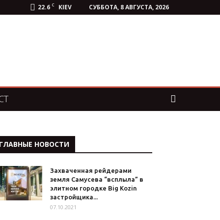
C
22.6
KIEV
СУББОТА, 8 АВГУСТА, 2026
СТ
ГЛАВНЫЕ НОВОСТИ
Захваченная рейдерами
земля Самусева “всплыла” в
элитном городке Big Kozin
застройщика...
07.10.2021