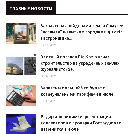
ГЛАВНЫЕ НОВОСТИ
Захваченная рейдерами земля Самусева
“всплыла” в элитном городке Big Kozin
застройщика...
07.10.2021
Элитный поселок Big Kozin начал
строительство на украденных землях —
журналистское...
30.09.2021
Заплатим больше? Что будет с
коммунальными тарифами в июле
03.07.2021
Радары-невидимки, регистрация
коллекторов и проверки Гоструда: что
изменится в июле