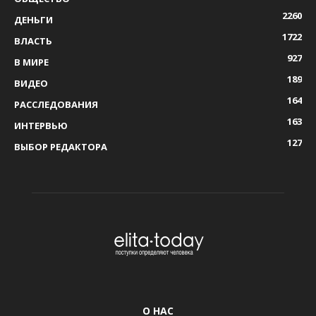
2260
ДЕНЬГИ
1722
ВЛАСТЬ
927
В МИРЕ
189
ВИДЕО
164
РАССЛЕДОВАНИЯ
163
ИНТЕРВЬЮ
127
ВЫБОР РЕДАКТОРА
О НАС