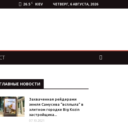
C
26.5
KIEV
ЧЕТВЕРГ, 6 АВГУСТА, 2026
СТ
ГЛАВНЫЕ НОВОСТИ
Захваченная рейдерами
земля Самусева “всплыла” в
элитном городке Big Kozin
застройщика...
07.10.2021