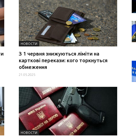
НОВОСТИ
ти
З 1 червня знижуються ліміти на
карткові перекази: кого торкнуться
обмеження
21.05.2025
НОВОСТИ