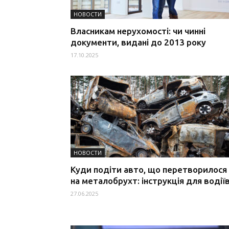
НОВОСТИ
Власникам нерухомості: чи чинні
документи, видані до 2013 року
17.10.2025
НОВОСТИ
Куди подіти авто, що перетворилося
на металобрухт: інструкція для водії
27.06.2025