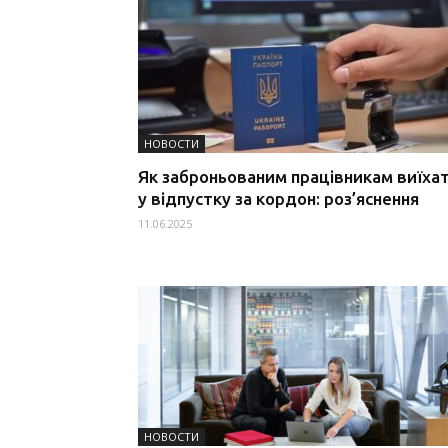
НОВОСТИ
Як заброньованим працівникам виїха
у відпустку за кордон: роз’яснення
11.06.2025
НОВОСТИ