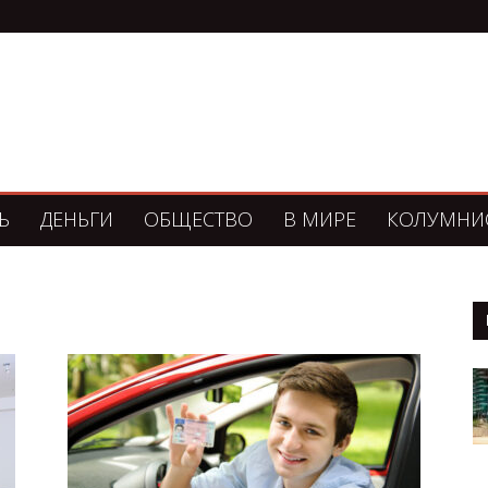
Ь
ДЕНЬГИ
ОБЩЕСТВО
В МИРЕ
КОЛУМНИ