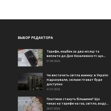
ВЫБОР РЕДАКТОРА
Тарифи, кешбек за два місяці та
виплати до Дня Незалежності: що...
01.08.2026
Чи вистачить світла взимку: в Україні
підрахували, скільки гігават буде
доступно
31.07.2026
Платіжки стануть більшими? Що
чекає на тарифи на газ, світло, воду...
28.07.2026