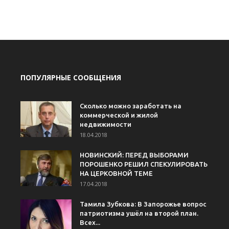
ПОПУЛЯРНЫЕ СООБЩЕНИЯ
Сколько можно заработать на
коммерческой и жилой
недвижимости
18.04.2018
НОВИНСКИЙ: ПЕРЕД ВЫБОРАМИ
ПОРОШЕНКО РЕШИЛ СПЕКУЛИРОВАТЬ
НА ЦЕРКОВНОЙ ТЕМЕ
17.04.2018
Тамила Зубкова: В Запорожье вопрос
патриотизма ушёл на второй план.
Всех...