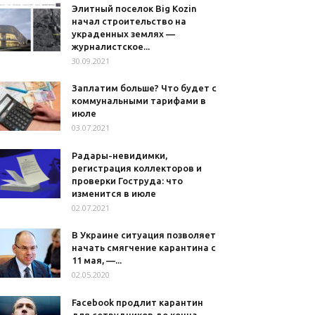
Элитный поселок Big Kozin
начал строительство на
украденных землях —
журналистское...
30.09.2021
Заплатим больше? Что будет с
коммунальными тарифами в
июле
03.07.2021
Радары-невидимки,
регистрация коллекторов и
проверки Гоструда: что
изменится в июле
02.07.2021
В Украине ситуация позволяет
начать смягчение карантина с
11 мая, —...
02.05.2020
Facebook продлит карантин