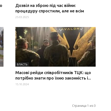
ко
Дозвіл на зброю під час війни:
процедуру спростили, але не всім
25.03.2025
ВЛАСТЬ
Масові рейди співробітників ТЦК: що
потрібно знати про їхню законність і...
15.10.2024
Страница 1 из 3