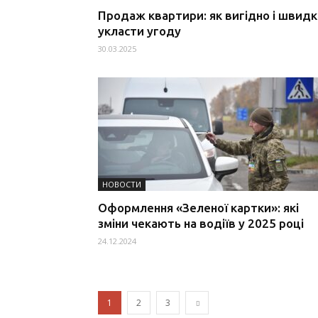
Продаж квартири: як вигідно і швид
укласти угоду
30.03.2025
НОВОСТИ
Оформлення «Зеленої картки»: які
зміни чекають на водіїв у 2025 році
24.12.2024
1
2
3