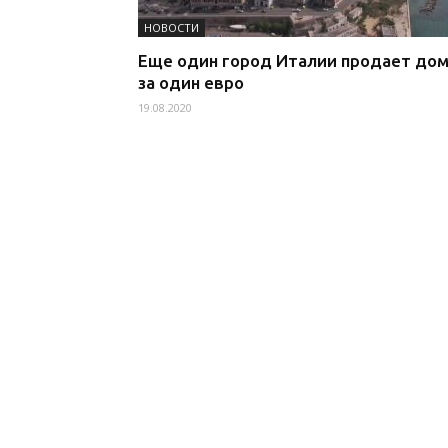
НОВОСТИ
Еще один город Италии продает до
за один евро
19.08.2020