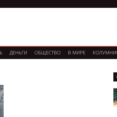
Ь
ДЕНЬГИ
ОБЩЕСТВО
В МИРЕ
КОЛУМНИ