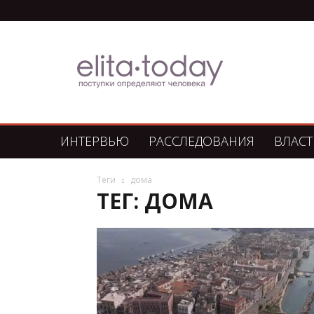
Элита
Сегодня
ИНТЕРВЬЮ
РАССЛЕДОВАНИЯ
ВЛАСТ
Теги
дома
ТЕГ: ДОМА