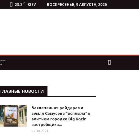
C
23.2
KIEV
ВОСКРЕСЕНЬЕ, 9 АВГУСТА, 2026
СТ
ГЛАВНЫЕ НОВОСТИ
Захваченная рейдерами
земля Самусева “всплыла” в
элитном городке Big Kozin
застройщика...
07.10.2021