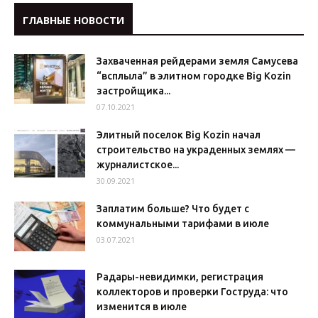
ГЛАВНЫЕ НОВОСТИ
Захваченная рейдерами земля Самусева
“всплыла” в элитном городке Big Kozin
застройщика...
07.10.2021
Элитный поселок Big Kozin начал
строительство на украденных землях —
журналистское...
30.09.2021
Заплатим больше? Что будет с
коммунальными тарифами в июле
03.07.2021
Радары-невидимки, регистрация
коллекторов и проверки Гоструда: что
изменится в июле