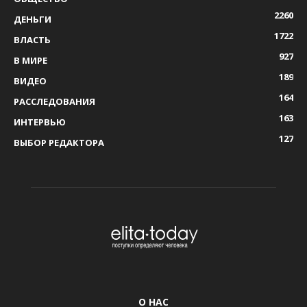
2260
ДЕНЬГИ
1722
ВЛАСТЬ
927
В МИРЕ
189
ВИДЕО
164
РАССЛЕДОВАНИЯ
163
ИНТЕРВЬЮ
127
ВЫБОР РЕДАКТОРА
О НАС