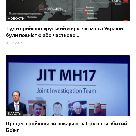
НОВОСТИ
Туди прийшов «руський мир»: які міста України
були повністю або частково...
04.02.2023
ВЛАСТЬ
Процес пройшов: чи покарають Гіркіна за збитий
Боїнг