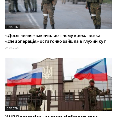
ВЛАСТЬ
«Досягнення» закінчилися: чому кремлівська
«спецоперація» остаточно зайшла в глухий кут
24.08.2022
ВЛАСТЬ
У ЦПД розповіли, що зараз відбувається на