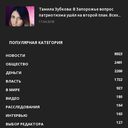
Тамила Зубкова: В Запорожье вопрос
патриотизма ушёл на второй план. Всех...
17.04.2018
ПОПУЛЯРНАЯ КАТЕГОРИЯ
8923
НОВОСТИ
2461
ОБЩЕСТВО
2260
ДЕНЬГИ
1722
ВЛАСТЬ
927
В МИРЕ
189
ВИДЕО
164
РАССЛЕДОВАНИЯ
163
ИНТЕРВЬЮ
127
ВЫБОР РЕДАКТОРА