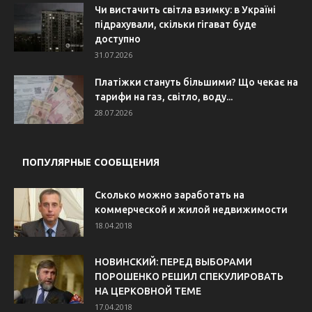
Чи вистачить світла взимку: в Україні
підрахували, скільки гігават буде
доступно
31.07.2026
Платіжки стануть більшими? Що чекає на
тарифи на газ, світло, воду...
28.07.2026
ПОПУЛЯРНЫЕ СООБЩЕНИЯ
Сколько можно заработать на
коммерческой и жилой недвижимости
18.04.2018
НОВИНСКИЙ: ПЕРЕД ВЫБОРАМИ
ПОРОШЕНКО РЕШИЛ СПЕКУЛИРОВАТЬ
НА ЦЕРКОВНОЙ ТЕМЕ
17.04.2018