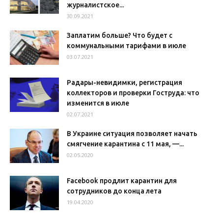
журналистское...
30.09.2021
Заплатим больше? Что будет с
коммунальными тарифами в июле
03.07.2021
Радары-невидимки, регистрация
коллекторов и проверки Гоструда: что
изменится в июле
02.07.2021
В Украине ситуация позволяет начать
смягчение карантина с 11 мая, —...
02.05.2020
Facebook продлит карантин для
сотрудников до конца лета
19.04.2020