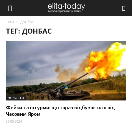
Теги
Донбас
ТЕГ: ДОНБАС
НОВОСТИ
Фейки та штурми: що зараз відбувається під
Часовим Яром
26.05.2024