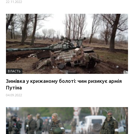
22.11.2022
ВЛАСТЬ
Зимівка у крижаному болоті: чим ризикує армія
Путіна
04.09.2022