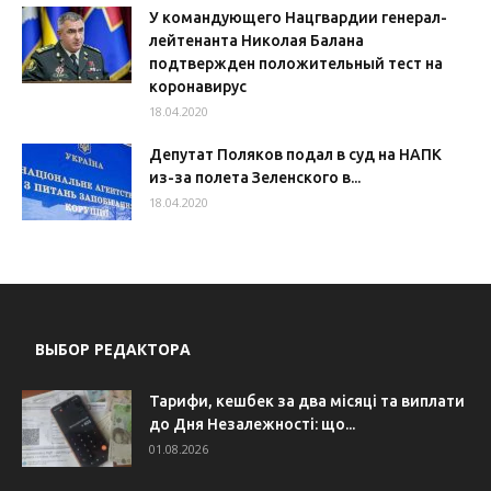
У командующего Нацгвардии генерал-
лейтенанта Николая Балана
подтвержден положительный тест на
коронавирус
18.04.2020
Депутат Поляков подал в суд на НАПК
из-за полета Зеленского в...
18.04.2020
ВЫБОР РЕДАКТОРА
Тарифи, кешбек за два місяці та виплати
до Дня Незалежності: що...
01.08.2026