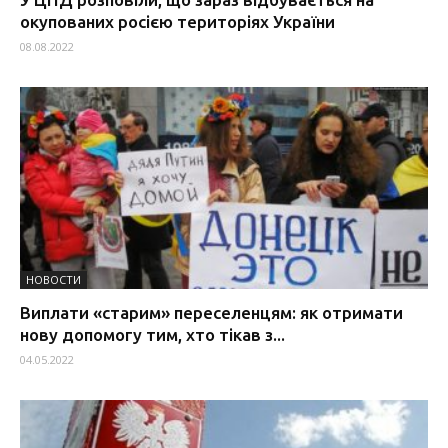
окупованих росією територіях України
08.08.2022
НОВОСТИ
Виплати «старим» переселенцям: як отримати
нову допомогу тим, хто тікав з...
04.05.2022