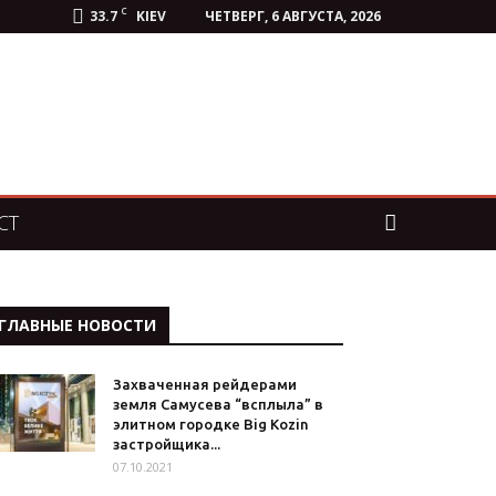
C
33.7
KIEV
ЧЕТВЕРГ, 6 АВГУСТА, 2026
СТ
ГЛАВНЫЕ НОВОСТИ
Захваченная рейдерами
земля Самусева “всплыла” в
элитном городке Big Kozin
застройщика...
07.10.2021