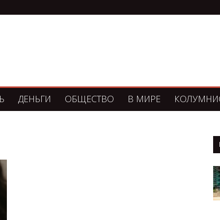
Ь
ДЕНЬГИ
ОБЩЕСТВО
В МИРЕ
КОЛУМНИ