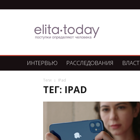
Элита
Сегодня
ИНТЕРВЬЮ
РАССЛЕДОВАНИЯ
ВЛАСТ
Теги
IPad
ТЕГ: IPAD