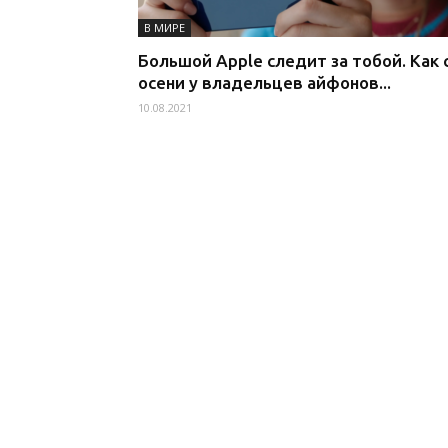
В МИРЕ
Большой Apple следит за тобой. Как 
осени у владельцев айфонов...
10.08.2021