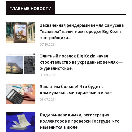
ГЛАВНЫЕ НОВОСТИ
Захваченная рейдерами земля Самусева
“всплыла” в элитном городке Big Kozin
застройщика...
07.10.2021
Элитный поселок Big Kozin начал
строительство на украденных землях —
журналистское...
30.09.2021
Заплатим больше? Что будет с
коммунальными тарифами в июле
03.07.2021
Радары-невидимки, регистрация
коллекторов и проверки Гоструда: что
изменится в июле