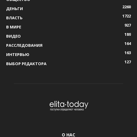
2260
ДЕНЬГИ
1722
ВЛАСТЬ
927
В МИРЕ
189
ВИДЕО
164
РАССЛЕДОВАНИЯ
163
ИНТЕРВЬЮ
127
ВЫБОР РЕДАКТОРА
О НАС