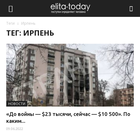
Теги
Ирпень
ТЕГ: ИРПЕНЬ
НОВОСТИ
«До войны — $23 тысячи, сейчас — $10 500». По
каким...
09.06.2022