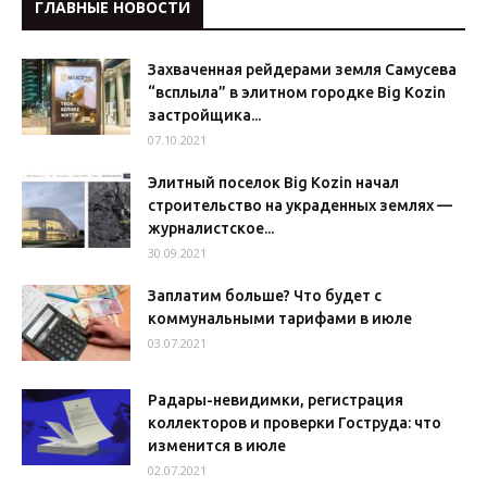
ГЛАВНЫЕ НОВОСТИ
Захваченная рейдерами земля Самусева
“всплыла” в элитном городке Big Kozin
застройщика...
07.10.2021
Элитный поселок Big Kozin начал
строительство на украденных землях —
журналистское...
30.09.2021
Заплатим больше? Что будет с
коммунальными тарифами в июле
03.07.2021
Радары-невидимки, регистрация
коллекторов и проверки Гоструда: что
изменится в июле
02.07.2021