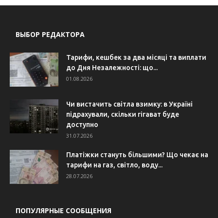
ВЫБОР РЕДАКТОРА
Тарифи, кешбек за два місяці та виплати
до Дня Незалежності: що...
01.08.2026
Чи вистачить світла взимку: в Україні
підрахували, скільки гігават буде
доступно
31.07.2026
Платіжки стануть більшими? Що чекає на
тарифи на газ, світло, воду...
28.07.2026
ПОПУЛЯРНЫЕ СООБЩЕНИЯ