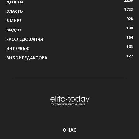
2260
ДЕНЬГИ
1722
ВЛАСТЬ
928
В МИРЕ
189
ВИДЕО
164
РАССЛЕДОВАНИЯ
163
ИНТЕРВЬЮ
127
ВЫБОР РЕДАКТОРА
О НАС