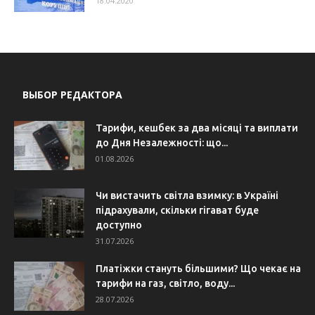
18.04.2020
ВЫБОР РЕДАКТОРА
Тарифи, кешбек за два місяці та виплати
до Дня Незалежності: що...
01.08.2026
Чи вистачить світла взимку: в Україні
підрахували, скільки гігават буде
доступно
31.07.2026
Платіжки стануть більшими? Що чекає на
тарифи на газ, світло, воду...
28.07.2026