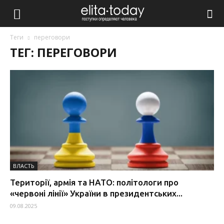
Теги
переговори
ТЕГ: ПЕРЕГОВОРИ
ВЛАСТЬ
Території, армія та НАТО: політологи про
«червоні лінії» України в президентських...
09.08.2025