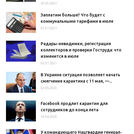
30.09.2021
Заплатим больше? Что будет с
коммунальными тарифами в июле
03.07.2021
Радары-невидимки, регистрация
коллекторов и проверки Гоструда: что
изменится в июле
02.07.2021
В Украине ситуация позволяет начать
смягчение карантина с 11 мая, —...
02.05.2020
Facebook продлит карантин для
сотрудников до конца лета
19.04.2020
У командующего Нацгвардии генерал-