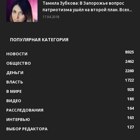
Тамила Зубкова: В Запорожье вопрос
патриотизма ушёл на второй план. Всех...
17.04.2018
ПОПУЛЯРНАЯ КАТЕГОРИЯ
8925
НОВОСТИ
2462
ОБЩЕСТВО
2260
ДЕНЬГИ
1722
ВЛАСТЬ
928
В МИРЕ
189
ВИДЕО
164
РАССЛЕДОВАНИЯ
163
ИНТЕРВЬЮ
127
ВЫБОР РЕДАКТОРА