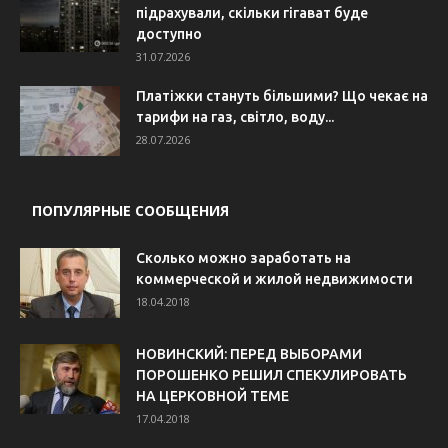
підрахували, скільки гігават буде
доступно
31.07.2026
Платіжки стануть більшими? Що чекає на
тарифи на газ, світло, воду...
28.07.2026
ПОПУЛЯРНЫЕ СООБЩЕНИЯ
Сколько можно заработать на
коммерческой и жилой недвижимости
18.04.2018
НОВИНСКИЙ: ПЕРЕД ВЫБОРАМИ
ПОРОШЕНКО РЕШИЛ СПЕКУЛИРОВАТЬ
НА ЦЕРКОВНОЙ ТЕМЕ
17.04.2018