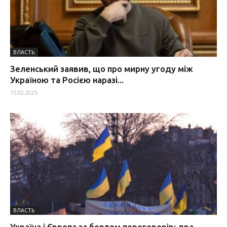
ВЛАСТЬ
Зеленський заявив, що про мирну угоду між
Україною та Росією наразі...
15.02.2025
ВЛАСТЬ
Україна і Європа за бортом переговорів: два