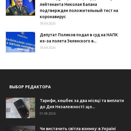
лейтенанта Николая Балана
подтвержден положительный тест на
коронавирус
18.04.2020
Депутат Поляков подал в суд на НАПК
из-за полета Зеленского в...
18.04.2020
ВЫБОР РЕДАКТОРА
Тарифи, кешбек за два місяці та виплати
до Дня Незалежності: що...
01.08.2026
Чи вистачить світла взимку: в Україні