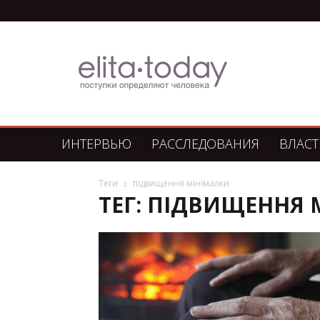
Элита
Сегодня
ИНТЕРВЬЮ
РАССЛЕДОВАНИЯ
ВЛАСТ
Теги
підвищення мінімалки
ТЕГ: ПІДВИЩЕННЯ