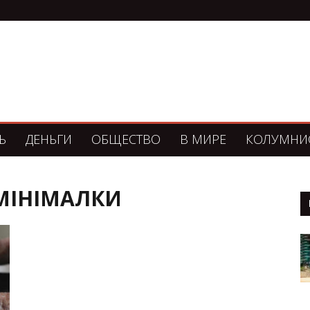
Ь
ДЕНЬГИ
ОБЩЕСТВО
В МИРЕ
КОЛУМНИ
 МІНІМАЛКИ