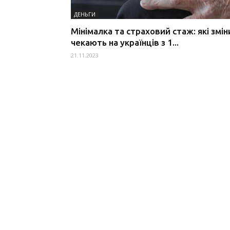
ДЕНЬГИ
Мінімалка та страховий стаж: які змін
чекають на українців з 1...
21.11.2023