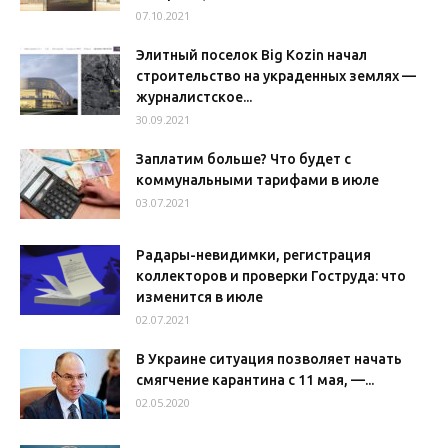
07.10.2021
Элитный поселок Big Kozin начал
строительство на украденных землях —
журналистское...
30.09.2021
Заплатим больше? Что будет с
коммунальными тарифами в июле
03.07.2021
Радары-невидимки, регистрация
коллекторов и проверки Гоструда: что
изменится в июле
02.07.2021
В Украине ситуация позволяет начать
смягчение карантина с 11 мая, —...
02.05.2020