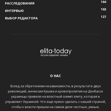
164
РАССЛЕДОВАНИЯ
163
ИНТЕРВЬЮ
127
ВЫБОР РЕДАКТОРА
О НАС
Вслед за обретением независимости, в результате двух
революций, аннексии Крыма и кровопролития на Донбассе
украинцы привели на властный олимп элиту, которая и
управляет Украиной. Что еще нужно сделать с нашей страной,
чтобы к власти пришли на самом деле честные, умные,