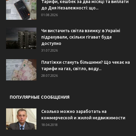
Тарифи, кешбек за два місяці та виплати
до Дня Незалежності: що...
01.08.2026
Чи вистачить світла взимку: в Україні
підрахували, скільки гігават буде
доступно
31.07.2026
Платіжки стануть більшими? Що чекає на
тарифи на газ, світло, воду...
28.07.2026
ПОПУЛЯРНЫЕ СООБЩЕНИЯ
Сколько можно заработать на
коммерческой и жилой недвижимости
18.04.2018