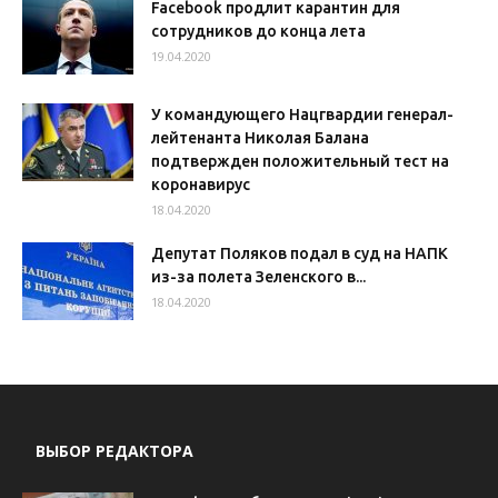
Facebook продлит карантин для
сотрудников до конца лета
19.04.2020
У командующего Нацгвардии генерал-
лейтенанта Николая Балана
подтвержден положительный тест на
коронавирус
18.04.2020
Депутат Поляков подал в суд на НАПК
из-за полета Зеленского в...
18.04.2020
ВЫБОР РЕДАКТОРА