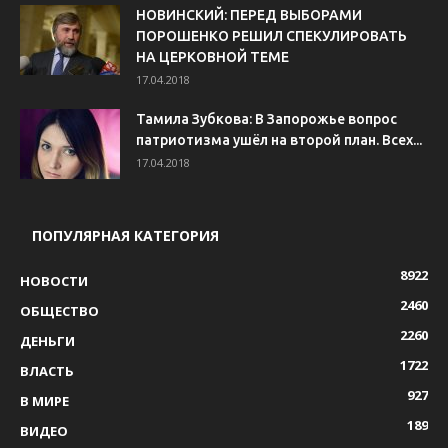
НОВИНСКИЙ: ПЕРЕД ВЫБОРАМИ
ПОРОШЕНКО РЕШИЛ СПЕКУЛИРОВАТЬ
НА ЦЕРКОВНОЙ ТЕМЕ
17.04.2018
Тамила Зубкова: В Запорожье вопрос
патриотизма ушёл на второй план. Всех...
17.04.2018
ПОПУЛЯРНАЯ КАТЕГОРИЯ
8922
НОВОСТИ
2460
ОБЩЕСТВО
2260
ДЕНЬГИ
1722
ВЛАСТЬ
927
В МИРЕ
189
ВИДЕО