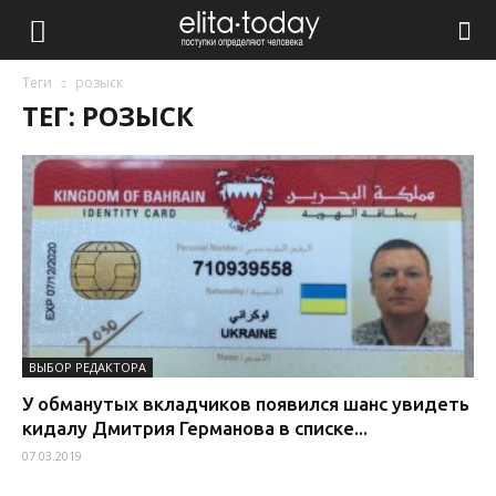
Теги
розыск
ТЕГ: РОЗЫСК
ВЫБОР РЕДАКТОРА
У обманутых вкладчиков появился шанс увидеть
кидалу Дмитрия Германова в списке...
07.03.2019