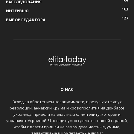
164
РАССЛЕДОВАНИЯ
163
ИНТЕРВЬЮ
127
ВЫБОР РЕДАКТОРА
О НАС
Вслед за обретением независимости, в результате двух
революций, аннексии Крыма и кровопролития на Донбассе
украинцы привели на властный олимп элиту, которая и
управляет Украиной. Что еще нужно сделать с нашей страной,
чтобы к власти пришли на самом деле честные, умные,
талантливые и компетентные люди?