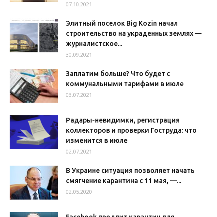
07.10.2021
Элитный поселок Big Kozin начал
строительство на украденных землях —
журналистское...
30.09.2021
Заплатим больше? Что будет с
коммунальными тарифами в июле
03.07.2021
Радары-невидимки, регистрация
коллекторов и проверки Гоструда: что
изменится в июле
02.07.2021
В Украине ситуация позволяет начать
смягчение карантина с 11 мая, —...
02.05.2020