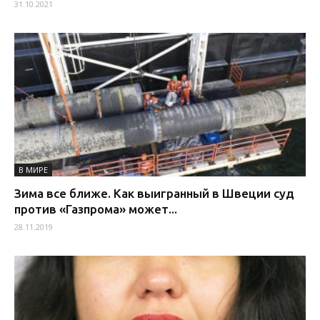
31.10.2021
В МИРЕ
Зима все ближе. Как выигранный в Швеции суд
против «Газпрома» может...
28.11.2019