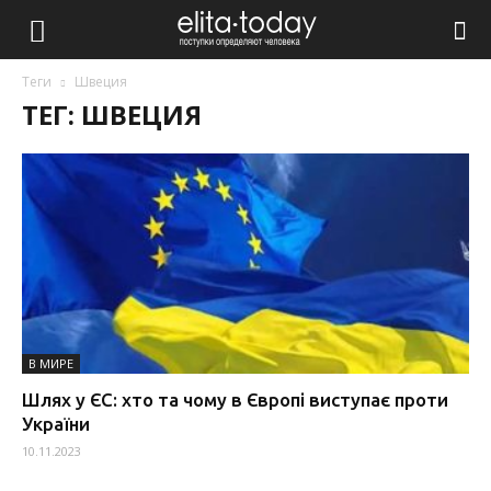
Теги
Швеция
ТЕГ: ШВЕЦИЯ
В МИРЕ
Шлях у ЄС: хто та чому в Європі виступає проти
України
10.11.2023