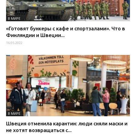
В МИРЕ
«Готовят бункеры с кафе и спортзалами». Что в
Финляндии и Швеции...
16.05.2022
В МИРЕ
Швеция отменила карантин: люди сняли маски и
не хотят возвращаться с...