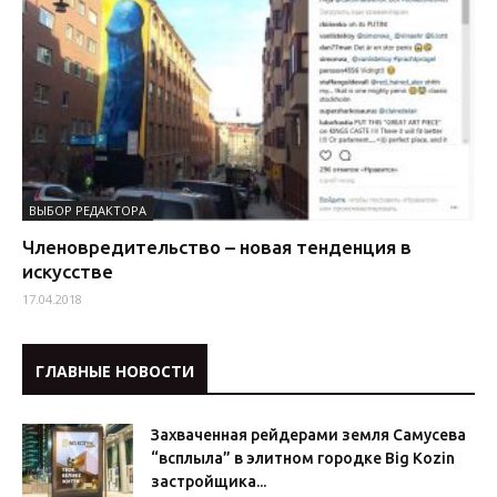
ВЫБОР РЕДАКТОРА
Членовредительство – новая тенденция в
искусстве
17.04.2018
ГЛАВНЫЕ НОВОСТИ
Захваченная рейдерами земля Самусева
“всплыла” в элитном городке Big Kozin
застройщика...