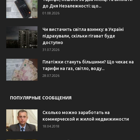
до Дня Незалежності: що...
01.08.2026
Чи вистачить світла взимку: в Україні
підрахували, скільки гігават буде
доступно
31.07.2026
Платіжки стануть більшими? Що чекає на
тарифи на газ, світло, воду...
28.07.2026
ПОПУЛЯРНЫЕ СООБЩЕНИЯ
Сколько можно заработать на
коммерческой и жилой недвижимости
18.04.2018