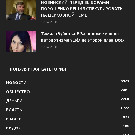
НОВИНСКИЙ: ПЕРЕД ВЫБОРАМИ
ПОРОШЕНКО РЕШИЛ СПЕКУЛИРОВАТЬ
НА ЦЕРКОВНОЙ ТЕМЕ
17.04.2018
Тамила Зубкова: В Запорожье вопрос
патриотизма ушёл на второй план. Всех...
17.04.2018
ПОПУЛЯРНАЯ КАТЕГОРИЯ
8923
НОВОСТИ
2461
ОБЩЕСТВО
2260
ДЕНЬГИ
1722
ВЛАСТЬ
927
В МИРЕ
189
ВИДЕО