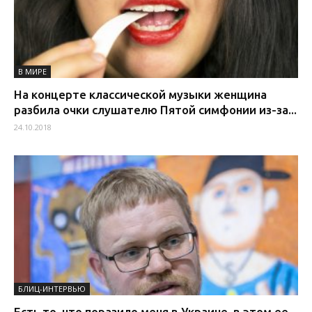
В МИРЕ
На концерте классической музыки женщина
разбила очки слушателю Пятой симфонии из-за...
24.10.2018
БЛИЦ-ИНТЕРВЬЮ
Есть то, что поразило меня в Украине, в этом ее