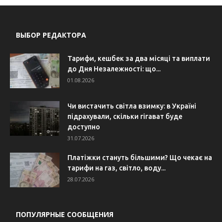
ВЫБОР РЕДАКТОРА
Тарифи, кешбек за два місяці та виплати
до Дня Незалежності: що...
01.08.2026
Чи вистачить світла взимку: в Україні
підрахували, скільки гігават буде
доступно
31.07.2026
Платіжки стануть більшими? Що чекає на
тарифи на газ, світло, воду...
28.07.2026
ПОПУЛЯРНЫЕ СООБЩЕНИЯ