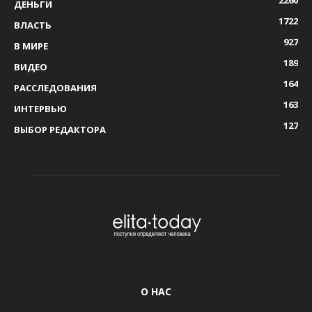
2260
ДЕНЬГИ
1722
ВЛАСТЬ
927
В МИРЕ
189
ВИДЕО
164
РАССЛЕДОВАНИЯ
163
ИНТЕРВЬЮ
127
ВЫБОР РЕДАКТОРА
О НАС