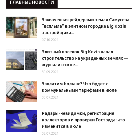
ГЛАВНЫЕ НОВОСТИ
Захваченная рейдерами земля Самусева
“всплыла” в элитном городке Big Kozin
застройщика...
07.10.2021
Элитный поселок Big Kozin начал
строительство на украденных землях —
журналистское...
30.09.2021
Заплатим больше? Что будет с
коммунальными тарифами в июле
03.07.2021
Радары-невидимки, регистрация
коллекторов и проверки Гоструда: что
изменится в июле
02.07.2021