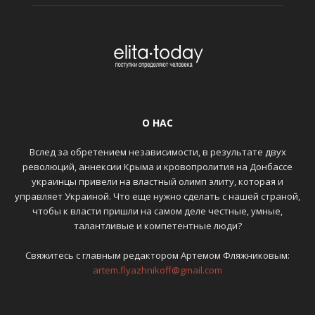
О НАС
Вслед за обретением независимости, в результате двух
революций, аннексии Крыма и кровопролития на Донбассе
украинцы привели на властный олимп элиту, которая и
управляет Украиной. Что еще нужно сделать с нашей страной,
чтобы к власти пришли на самом деле честные, умные,
талантливые и компетентные люди?
Свяжитесь с главным редактором Артемом Фляжниковым:
artem.flyazhnikoff@gmail.com