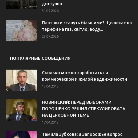
доступно
31.07.2026
Платіжки стануть більшими? Що чекає на
тарифи на газ, світло, воду...
28.07.2026
ПОПУЛЯРНЫЕ СООБЩЕНИЯ
Сколько можно заработать на
коммерческой и жилой недвижимости
18.04.2018
НОВИНСКИЙ: ПЕРЕД ВЫБОРАМИ
ПОРОШЕНКО РЕШИЛ СПЕКУЛИРОВАТЬ
НА ЦЕРКОВНОЙ ТЕМЕ
17.04.2018
Тамила Зубкова: В Запорожье вопрос