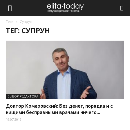
Теги
Супрун
ТЕГ: СУПРУН
ВЫБОР РЕДАКТОРА
Доктор Комаровский: Без денег, порядка и с
нищими бесправными врачами ничего...
19.07.2019