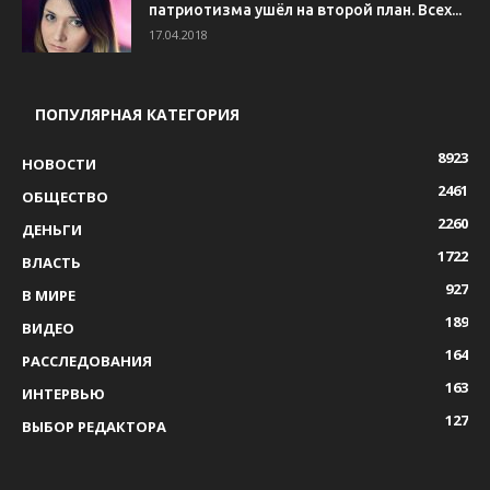
патриотизма ушёл на второй план. Всех...
17.04.2018
ПОПУЛЯРНАЯ КАТЕГОРИЯ
8923
НОВОСТИ
2461
ОБЩЕСТВО
2260
ДЕНЬГИ
1722
ВЛАСТЬ
927
В МИРЕ
189
ВИДЕО
164
РАССЛЕДОВАНИЯ
163
ИНТЕРВЬЮ
127
ВЫБОР РЕДАКТОРА