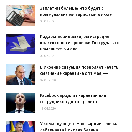
Заплатим больше? Что будет с
коммунальными тарифами в июле
03.07.2021
Радары-невидимки, регистрация
коллекторов и проверки Гоструда: что
изменится в июле
02.07.2021
В Украине ситуация позволяет начать
смягчение карантина с 11 мая, —...
02.05.2020
Facebook продлит карантин для
сотрудников до конца лета
19.04.2020
У командующего Нацгвардии генерал-
лейтенанта Николая Балана