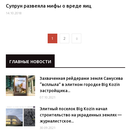
Супрун развеяла мифы о вреде яиц
14.10.2018
1
2
ГЛАВНЫЕ НОВОСТИ
Захваченная рейдерами земля Самусева
“всплыла” в элитном городке Big Kozin
застройщика...
07.10.2021
Элитный поселок Big Kozin начал
строительство на украденных землях —
журналистское...
30.09.2021