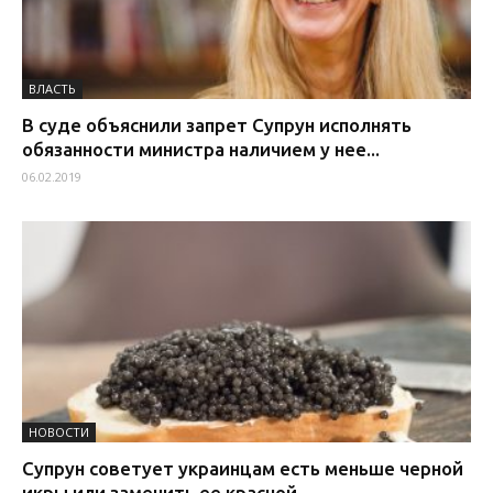
ВЛАСТЬ
В суде объяснили запрет Супрун исполнять
обязанности министра наличием у нее...
06.02.2019
НОВОСТИ
Супрун советует украинцам есть меньше черной
икры или заменить ее красной