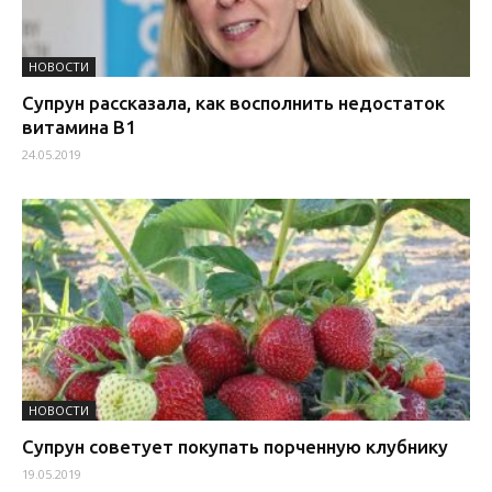
НОВОСТИ
Супрун рассказала, как восполнить недостаток
витамина В1
24.05.2019
НОВОСТИ
Супрун советует покупать порченную клубнику
19.05.2019