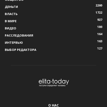
2260
ДЕНЬГИ
1722
ВЛАСТЬ
927
В МИРЕ
189
ВИДЕО
164
РАССЛЕДОВАНИЯ
163
ИНТЕРВЬЮ
127
ВЫБОР РЕДАКТОРА
О НАС