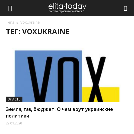
Теги
VoxUkraine
ТЕГ: VOXUKRAINE
ВЛАСТЬ
Земля, газ, бюджет. О чем врут украинские
политики
29.01.2020