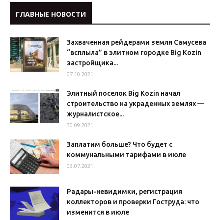
ГЛАВНЫЕ НОВОСТИ
Захваченная рейдерами земля Самусева
“всплыла” в элитном городке Big Kozin
застройщика...
07.10.2021
Элитный поселок Big Kozin начал
строительство на украденных землях —
журналистское...
30.09.2021
Заплатим больше? Что будет с
коммунальными тарифами в июле
03.07.2021
Радары-невидимки, регистрация
коллекторов и проверки Гоструда: что
изменится в июле