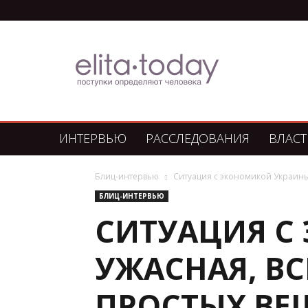
Элита
Сегодня
ИНТЕРВЬЮ
РАССЛЕДОВАНИЯ
ВЛАСТ
Блиц-интервью
Ситуация с экономикой Украины 
БЛИЦ-ИНТЕРВЬЮ
СИТУАЦИЯ С
УЖАСНАЯ, В
ПРОСТЫХ ВЕ