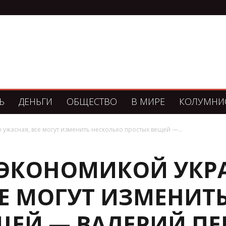
Ь
ДЕНЬГИ
ОБЩЕСТВО
В МИРЕ
КОЛУМНИ
ужасная, все могут изменить несколько простых вещей —...
 ЭКОНОМИКОЙ УК
СЕ МОГУТ ИЗМЕНИТ
ЩЕЙ — ВАЛЕРИЙ ПЕ