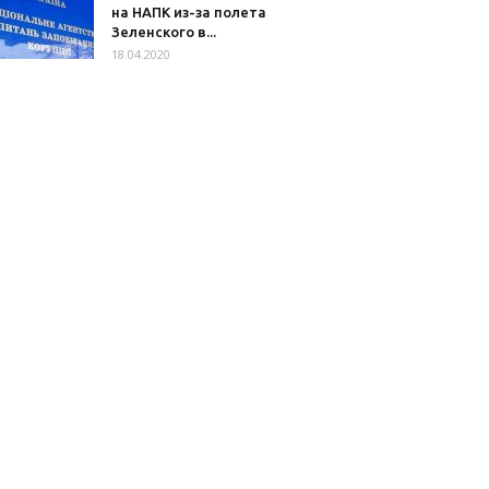
на НАПК из-за полета
Зеленского в...
18.04.2020