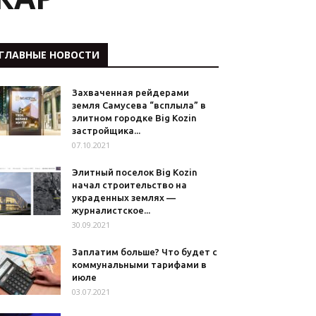
ГЛАВНЫЕ НОВОСТИ
Захваченная рейдерами
земля Самусева “всплыла” в
элитном городке Big Kozin
застройщика...
07.10.2021
Элитный поселок Big Kozin
начал строительство на
украденных землях —
журналистское...
30.09.2021
Заплатим больше? Что будет с
коммунальными тарифами в
июле
03.07.2021