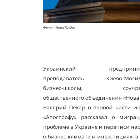
Фото - Нова Країна
Украинский предпринима
преподаватель Киево-Могил
бизнес-школы, соучред
общественного объединения «Нова 
Валерий Пекар в первой части и
«Апострофу» рассказал о мигра
проблеме в Украине и переписи нас
о бизнес-климате и инвестициях, а