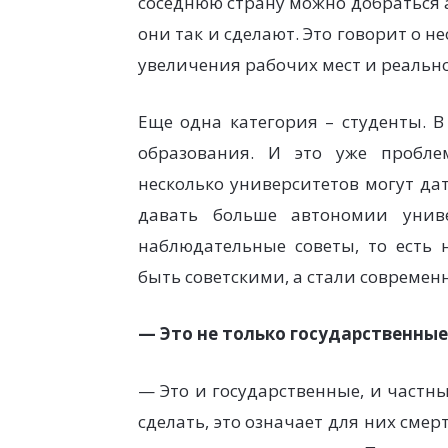
соседнюю страну можно добраться а
они так и сделают. Это говорит о 
увеличения рабочих мест и реальн
Еще одна категория – студенты. В
образования. И это уже пробл
несколько университетов могут да
давать больше автономии унив
наблюдательные советы, то есть 
быть советскими, а стали совреме
— Это не только государственные
— Это и государственные, и частны
сделать, это означает для них сме