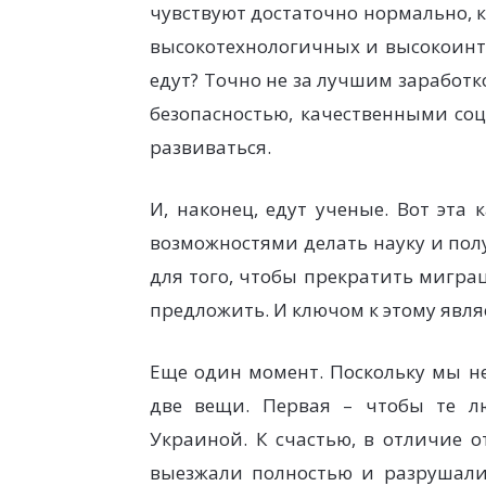
чувствуют достаточно нормально, 
высокотехнологичных и высокоинте
едут? Точно не за лучшим заработк
безопасностью, качественными со
развиваться.
И, наконец, едут ученые. Вот эта
возможностями делать науку и получ
для того, чтобы прекратить мигра
предложить. И ключом к этому явля
Еще один момент. Поскольку мы н
две вещи. Первая – чтобы те лю
Украиной. К счастью, в отличие 
выезжали полностью и разрушали