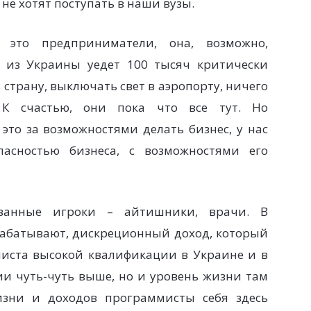
 не хотят поступать в наши вузы.
это предприниматели, она, возможно,
и из Украины уедет 100 тысяч критически
страну, выключать свет в аэропорту, ничего
 К счастью, они пока что все тут. Но
то за возможностями делать бизнес, у нас
пасностью бизнеса, с возможностями его
ованные игроки – айтишники, врачи. В
рабатывают, дискреционный доход, который
миста высокой квалификации в Украине и в
и чуть-чуть выше, но и уровень жизни там
изни и доходов программисты себя здесь