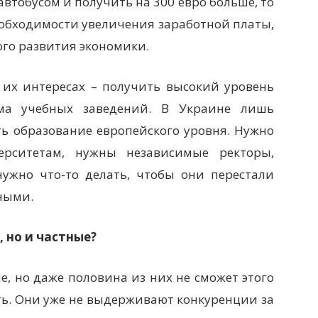
втобусом и получить на 300 евро больше, то
необходимости увеличения заработной платы,
ого развития экономики.
 их интересах – получить высокий уровень
ема учебных заведений. В Украине лишь
ть образование европейского уровня. Нужно
ерситетам, нужны независимые ректоры,
нужно что-то делать, чтобы они перестали
нными.
, но и частные?
е, но даже половина из них не сможет этого
рть. Они уже не выдерживают конкуренции за