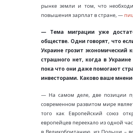
рынке земли и том, что необход
повышения зарплат в стране, —
пиш
— Тема миграции уже достато
обществе. Одни говорят, что есл
Украине грозит экономический к
страшного нет, когда в Украине 
пока что они даже помогают стр
инвесторами. Каково ваше мнени
— На самом деле, две позиции п
современном развитом мире являе
того как Европейский союз отк
европейцев переехало из одной ча
в Великобританию, из Польши – во