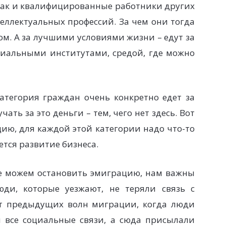
как и квалифицированные работники других
ллектуальных профессий. За чем они тогда
ом. А за лучшими условиями жизни – едут за
циальными институтами, средой, где можно
 категория граждан очень конкретно едет за
ать за это деньги – тем, чего нет здесь. Вот
цию, для каждой этой категории надо что-то
ется развитие бизнеса.
е можем остановить эмиграцию, нам важны
ди, которые уезжают, не теряли связь с
от предыдущих волн миграции, когда люди
 все социальные связи, а сюда присылали