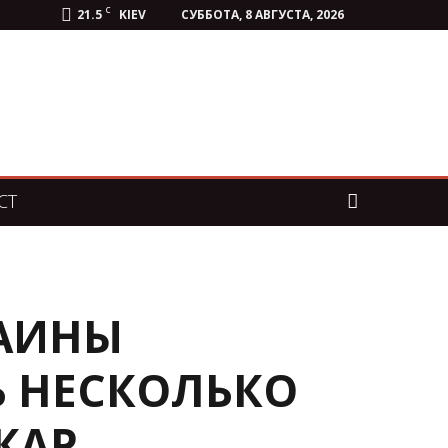
C
21.5
KIEV
СУББОТА, 8 АВГУСТА, 2026
СТ
РАИНЫ
Ь НЕСКОЛЬКО
КАР