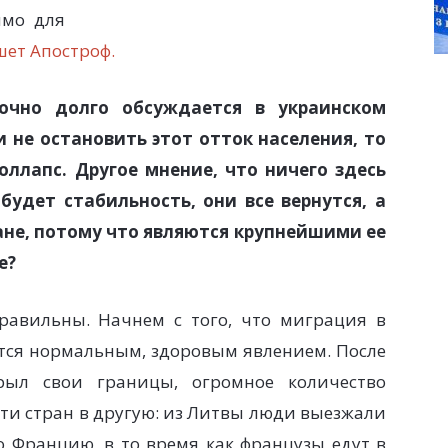
имо для
ет Апостроф.
чно долго обсуждается в украинском
и не остановить этот отток населения, то
оллапс. Другое мнение, что ничего здесь
будет стабильность, они все вернутся, а
ане, потому что являются крупнейшими ее
е?
равильны. Начнем с того, что миграция в
тся нормальным, здоровым явлением. После
рыл свои границы, огромное количество
сти стран в другую: из Литвы люди выезжали
 Францию, в то время как французы едут в