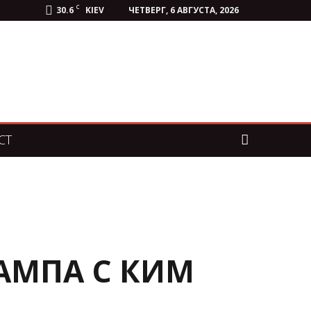
C
30.6
KIEV
ЧЕТВЕРГ, 6 АВГУСТА, 2026
СТ
АМПА С КИМ