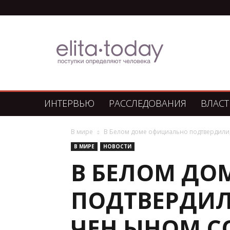
Элита
Сегодня
ИНТЕРВЬЮ
РАССЛЕДОВАНИЯ
ВЛАСТ
В мире
В Белом доме официально подтвердили, 
В МИРЕ
НОВОСТИ
В БЕЛОМ ДО
ПОДТВЕРДИЛИ
ЧЕН ЫНОМ С