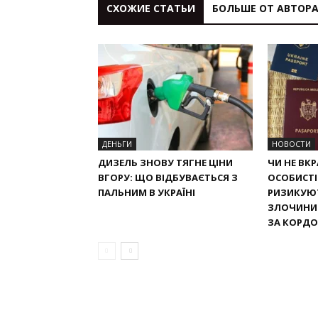
СХОЖИЕ СТАТЬИ
БОЛЬШЕ ОТ АВТОР
ДЕНЬГИ
НОВОСТИ
ДИЗЕЛЬ ЗНОВУ ТЯГНЕ ЦІНИ
ЧИ НЕ ВК
ВГОРУ: ЩО ВІДБУВАЄТЬСЯ З
ОСОБИСТІ
ПАЛЬНИМ В УКРАЇНІ
РИЗИКУЮТ
ЗЛОЧИНИ 
ЗА КОРД