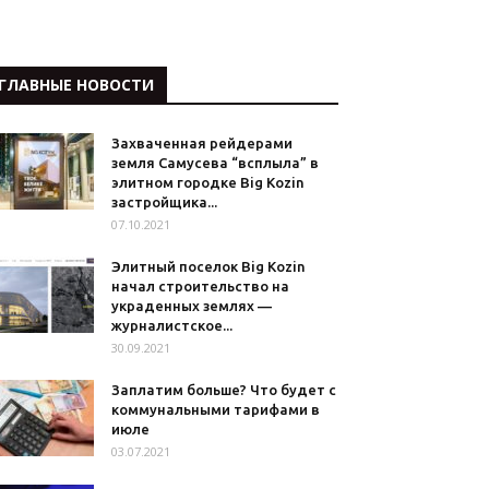
ГЛАВНЫЕ НОВОСТИ
Захваченная рейдерами
земля Самусева “всплыла” в
элитном городке Big Kozin
застройщика...
07.10.2021
Элитный поселок Big Kozin
начал строительство на
украденных землях —
журналистское...
30.09.2021
Заплатим больше? Что будет с
коммунальными тарифами в
июле
03.07.2021