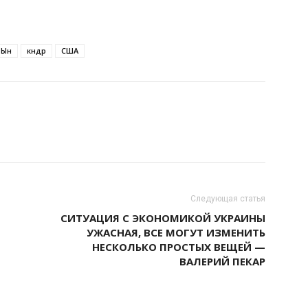
 Ын
кндр
США
Следующая статья
СИТУАЦИЯ С ЭКОНОМИКОЙ УКРАИНЫ
УЖАСНАЯ, ВСЕ МОГУТ ИЗМЕНИТЬ
НЕСКОЛЬКО ПРОСТЫХ ВЕЩЕЙ —
ВАЛЕРИЙ ПЕКАР