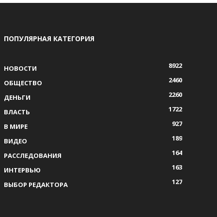
ПОПУЛЯРНАЯ КАТЕГОРИЯ
8922
НОВОСТИ
2460
ОБЩЕСТВО
2260
ДЕНЬГИ
1722
ВЛАСТЬ
927
В МИРЕ
189
ВИДЕО
164
РАССЛЕДОВАНИЯ
163
ИНТЕРВЬЮ
127
ВЫБОР РЕДАКТОРА