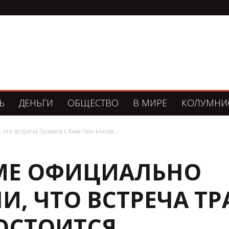
Ь
ДЕНЬГИ
ОБЩЕСТВО
В МИРЕ
КОЛУМНИ
что встреча Трампа с Ким Чен Ыном...
МЕ ОФИЦИАЛЬНО
, ЧТО ВСТРЕЧА ТР
ОСТОИТСЯ