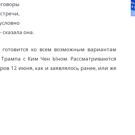
говоры
тречи,
условно
 сказала она.
м готовится ко всем возможным вариантам
 Трампа с Ким Чен Ыном. Рассматриваются
ов 12 июня, как и заявлялось ранее, или же