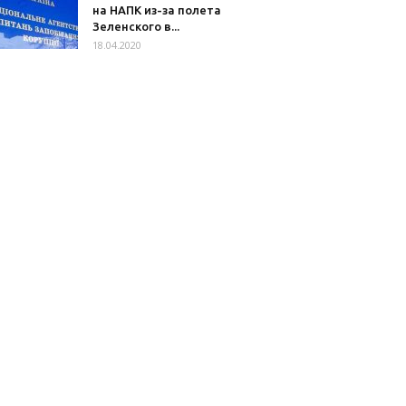
на НАПК из-за полета
Зеленского в...
18.04.2020