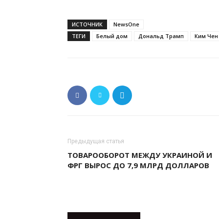
ИСТОЧНИК
NewsOne
ТЕГИ
Белый дом
Дональд Трамп
Ким Чен
Предыдущая статья
ТОВАРООБОРОТ МЕЖДУ УКРАИНОЙ И
ФРГ ВЫРОС ДО 7,9 МЛРД ДОЛЛАРОВ