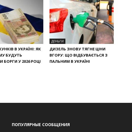
ДЕНЬГИ
УНКІВ В УКРАЇНІ: ЯК
ДИЗЕЛЬ ЗНОВУ ТЯГНЕ ЦІНИ
МУ БУДУТЬ
ВГОРУ: ЩО ВІДБУВАЄТЬСЯ З
 БОРГИ У 2026 РОЦІ
ПАЛЬНИМ В УКРАЇНІ
ПОПУЛЯРНЫЕ СООБЩЕНИЯ