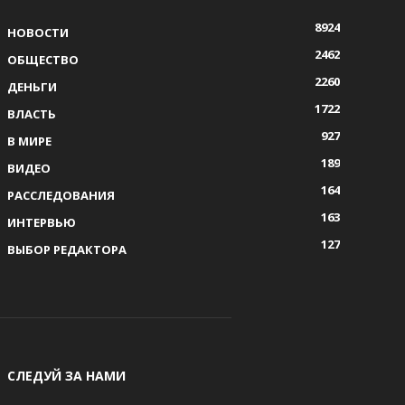
8924
НОВОСТИ
2462
ОБЩЕСТВО
2260
ДЕНЬГИ
1722
ВЛАСТЬ
927
В МИРЕ
189
ВИДЕО
164
РАССЛЕДОВАНИЯ
163
ИНТЕРВЬЮ
127
ВЫБОР РЕДАКТОРА
СЛЕДУЙ ЗА НАМИ