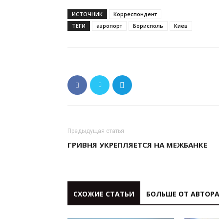
ИСТОЧНИК
Корреспондент
ТЕГИ
аэропорт
Борисполь
Киев
Предыдущая статья
ГРИВНЯ УКРЕПЛЯЕТСЯ НА МЕЖБАНКЕ
СХОЖИЕ СТАТЬИ
БОЛЬШЕ ОТ АВТОР