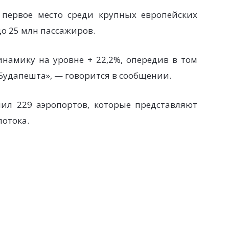
 первое место среди крупных европейских
о 25 млн пассажиров.
намику на уровне + 22,2%, опередив в том
Будапешта», — говорится в сообщении.
ил 229 аэропортов, которые представляют
потока.