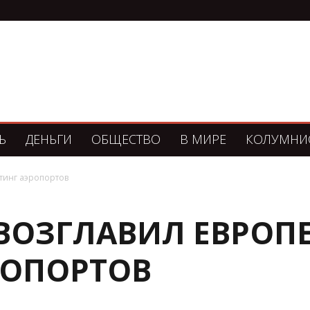
Ь
ДЕНЬГИ
ОБЩЕСТВО
В МИРЕ
КОЛУМНИ
тинг аэропортов
ВОЗГЛАВИЛ ЕВРОП
РОПОРТОВ