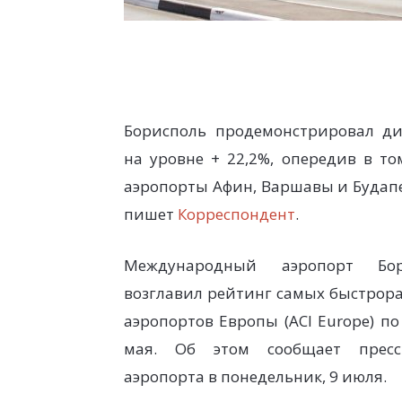
Борисполь продемонстрировал д
на уровне + 22,2%, опередив в то
аэропорты Афин, Варшавы и Будап
пишет
Корреспондент
.
Международный аэропорт Бор
возглавил рейтинг самых быстрор
аэропортов Европы (ACI Europe) по
мая. Об этом сообщает пресс-
аэропорта в понедельник, 9 июля.