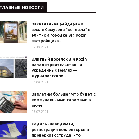
ГЛАВНЫЕ НОВОСТИ
Захваченная рейдерами
земля Самусева “всплыла” в
элитном городке Big Kozin
застройщика...
07.10.2021
Элитный поселок Big Kozin
начал строительство на
украденных землях —
журналистское...
30.09.2021
Заплатим больше? Что будет с
коммунальными тарифами в
июле
03.07.2021
Радары-невидимки,
регистрация коллекторов и
проверки Гоструда: что