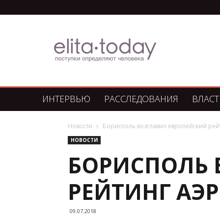
Элита
Сегодня
ИНТЕРВЬЮ
РАССЛЕДОВАНИЯ
ВЛАСТ
Новости
Борисполь возглавил европейский рей
НОВОСТИ
БОРИСПОЛЬ 
РЕЙТИНГ АЭ
09.07.2018