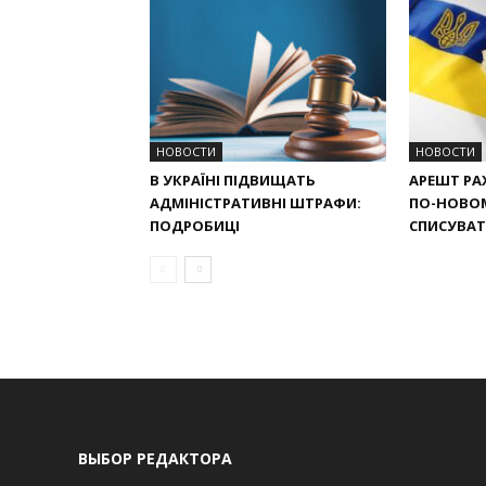
НОВОСТИ
НОВОСТИ
В УКРАЇНІ ПІДВИЩАТЬ
АРЕШТ РАХ
АДМІНІСТРАТИВНІ ШТРАФИ:
ПО-НОВО
ПОДРОБИЦІ
СПИСУВАТИ
ВЫБОР РЕДАКТОРА