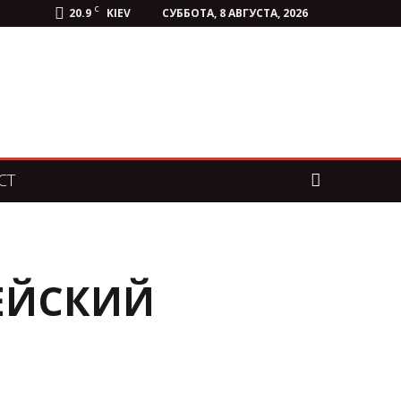
C
20.9
KIEV
СУББОТА, 8 АВГУСТА, 2026
СТ
ЕЙСКИЙ