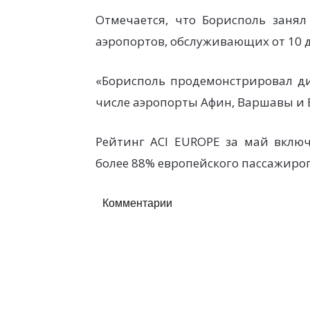
Отмечается, что Борисполь занял
аэропортов, обслуживающих от 10 д
«Борисполь продемонстрировал ди
числе аэропорты Афин, Варшавы и 
Рейтинг ACI EUROPE за май включ
более 88% европейского пассажиро
Комментарии