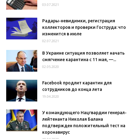
03.07.2021
Радары-невидимки, регистрация
коллекторов и проверки Гоструда: что
изменится в июле
02.07.2021
В Украине ситуация позволяет начать
смягчение карантина с 11 мая, —...
02.05.2020
Facebook продлит карантин для
сотрудников до конца лета
19.04.2020
У командующего Нацгвардии генерал-
лейтенанта Николая Балана
подтвержден положительный тест на
коронавирус