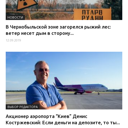
НОВОСТИ
В Чернобыльской зоне загорелся рыжий лес:
ветер несет дым в сторону...
12.09.2019
ВЫБОР РЕДАКТОРА
Акционер аэропорта “Киев” Денис
Костржевский: Если деньги на депозите, то ты...