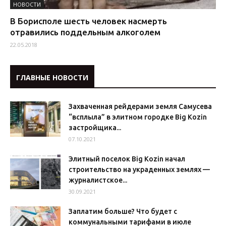
НОВОСТИ
В Борисполе шесть человек насмерть
отравились поддельным алкоголем
22.05.2018
ГЛАВНЫЕ НОВОСТИ
Захваченная рейдерами земля Самусева
“всплыла” в элитном городке Big Kozin
застройщика...
07.10.2021
Элитный поселок Big Kozin начал
строительство на украденных землях —
журналистское...
30.09.2021
Заплатим больше? Что будет с
коммунальными тарифами в июле