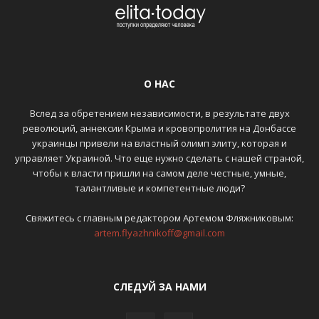
О НАС
Вслед за обретением независимости, в результате двух
революций, аннексии Крыма и кровопролития на Донбассе
украинцы привели на властный олимп элиту, которая и
управляет Украиной. Что еще нужно сделать с нашей страной,
чтобы к власти пришли на самом деле честные, умные,
талантливые и компетентные люди?
Свяжитесь с главным редактором Артемом Фляжниковым:
artem.flyazhnikoff@gmail.com
СЛЕДУЙ ЗА НАМИ