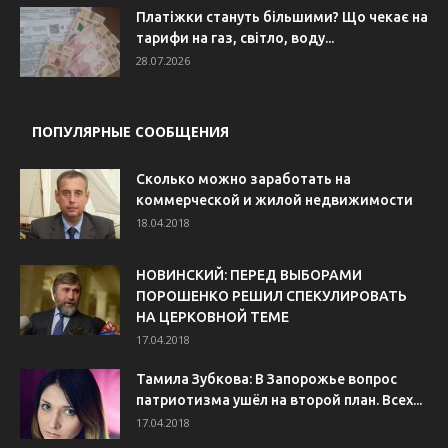
Платіжки стануть більшими? Що чекає на
тарифи на газ, світло, воду...
28.07.2026
ПОПУЛЯРНЫЕ СООБЩЕНИЯ
Сколько можно заработать на
коммерческой и жилой недвижимости
18.04.2018
НОВИНСКИЙ: ПЕРЕД ВЫБОРАМИ
ПОРОШЕНКО РЕШИЛ СПЕКУЛИРОВАТЬ
НА ЦЕРКОВНОЙ ТЕМЕ
17.04.2018
Тамила Зубкова: В Запорожье вопрос
патриотизма ушёл на второй план. Всех...
17.04.2018