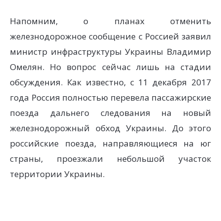
Напомним, о планах отменить
железнодорожное сообщение с Россией заявил
министр инфраструктуры Украины Владимир
Омелян. Но вопрос сейчас лишь на стадии
обсуждения. Как известно, с 11 декабря 2017
года Россия полностью перевела пассажирские
поезда дальнего следования на новый
железнодорожный обход Украины. До этого
российские поезда, направляющиеся на юг
страны, проезжали небольшой участок
территории Украины.