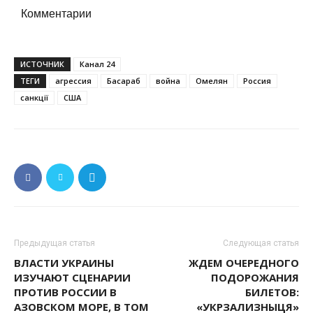
Комментарии
ИСТОЧНИК
Канал 24
ТЕГИ
агрессия
Басараб
война
Омелян
Россия
санкції
США
Предыдущая статья
Следующая статья
ВЛАСТИ УКРАИНЫ
ЖДЕМ ОЧЕРЕДНОГО
ИЗУЧАЮТ СЦЕНАРИИ
ПОДОРОЖАНИЯ
ПРОТИВ РОССИИ В
БИЛЕТОВ:
АЗОВСКОМ МОРЕ, В ТОМ
«УКРЗАЛИЗНЫЦЯ»