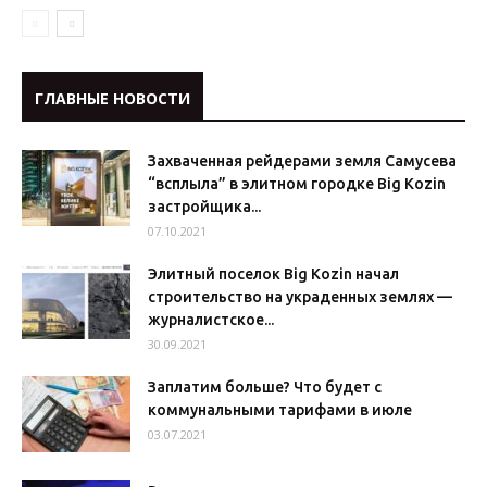
ГЛАВНЫЕ НОВОСТИ
Захваченная рейдерами земля Самусева
“всплыла” в элитном городке Big Kozin
застройщика...
07.10.2021
Элитный поселок Big Kozin начал
строительство на украденных землях —
журналистское...
30.09.2021
Заплатим больше? Что будет с
коммунальными тарифами в июле
03.07.2021