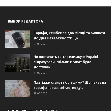
ВЫБОР РЕДАКТОРА
Тарифи, кешбек за два місяці та виплати
до Дня Незалежності: що...
01.08.2026
Чи вистачить світла взимку: в Україні
підрахували, скільки гігават буде
доступно
31.07.2026
Платіжки стануть більшими? Що чекає на
тарифи на газ, світло, воду...
28.07.2026
ПОПУЛЯРНЫЕ СООБЩЕНИЯ