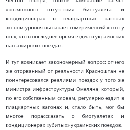
Честно говоря, тонкое замечание насчет
«возможного отсутствия биотуалета и
кондиционера» в плацкартных вагонах
эконом-уровня вызывает гомерический хохот у
всех, кто в последнее время ездил в украинских
пассажирских поездах.
И тут возникает закономерный вопрос: отчего
же оторванный от реальности Красноштан не
поинтересовался реалиями поездок у того же
министра инфраструктуры Омеляна, который,
по его собственным словам, регулярно ездит в
плацкартных вагонах и, стало быть, мог бы
многое порассказать о биотуалетах и
кондиционерах «убитых» украинских поездов.