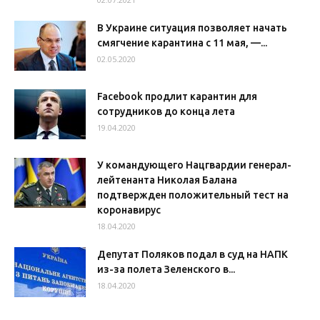
В Украине ситуация позволяет начать
смягчение карантина с 11 мая, —...
02.05.2020
Facebook продлит карантин для
сотрудников до конца лета
19.04.2020
У командующего Нацгвардии генерал-
лейтенанта Николая Балана
подтвержден положительный тест на
коронавирус
18.04.2020
Депутат Поляков подал в суд на НАПК
из-за полета Зеленского в...
18.04.2020