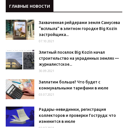
ГЛАВНЫЕ НОВОСТИ
Захваченная рейдерами земля Самусева
“всплыла” в элитном городке Big Kozin
застройщика...
07.10.2021
Элитный поселок Big Kozin начал
строительство на украденных землях —
журналистское...
30.09.2021
Заплатим больше? Что будет с
коммунальными тарифами в июле
03.07.2021
Радары-невидимки, регистрация
коллекторов и проверки Гоструда: что
изменится в июле
02.07.2021